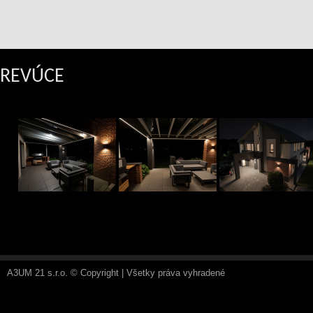
REVÚCE
A3UM 21 s.r.o. © Copyright | Všetky práva vyhradené