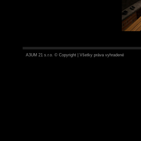
A3UM 21 s.r.o. © Copyright | Všetky práva vyhradené