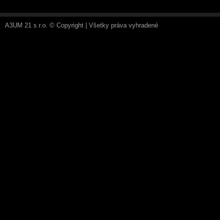
A3UM 21 s.r.o. © Copyright | Všetky práva vyhradené