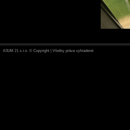
A3UM 21 s.r.o. © Copyright | Všetky práva vyhradené