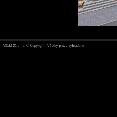
A3UM 21 s.r.o. © Copyright | Všetky práva vyhradené