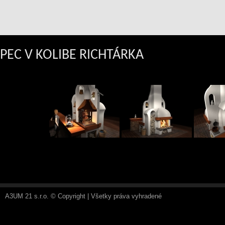
PEC V KOLIBE RICHTÁRKA
A3UM 21 s.r.o. © Copyright | Všetky práva vyhradené