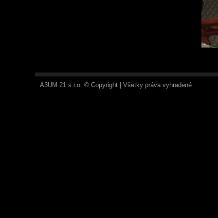
A3UM 21 s.r.o. © Copyright | Všetky práva vyhradené