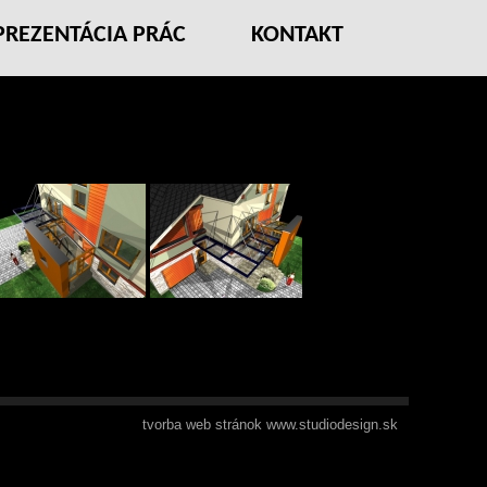
PREZENTÁCIA PRÁC
KONTAKT
tvorba web stránok www.studiodesign.sk