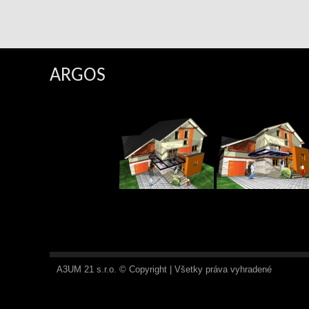
ARGOS
A3UM 21 s.r.o. © Copyright | Všetky práva vyhradené